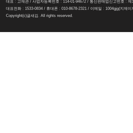
대표 : 고재관 / 사업자등록번호 : 114-01-94672 / 통신판매업신고번호 : 제
대표전화 : 1533-0834 / 휴대폰 : 010-8678-2321 / 이메일 : 1004gjg(지제이지
Copyright(c)글새김. All rights reserved.