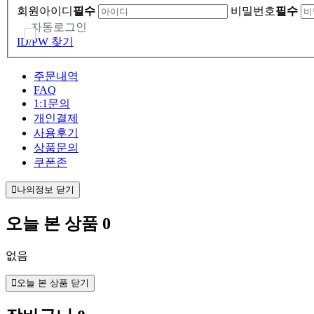
회원아이디
필수
비밀번호
필수
자동로그인
ID/PW 찾기
주문내역
FAQ
1:1문의
개인결제
사용후기
상품문의
쿠폰존
나의정보 닫기
오늘 본 상품
0
없음
오늘 본 상품 닫기