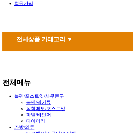
회원가입
전체상품 카테고리 ▼
전체메뉴
볼펜/포스트잇/사무문구
볼펜/필기류
점착메모/포스트잇
파일/바인더
다이어리
가방/의류