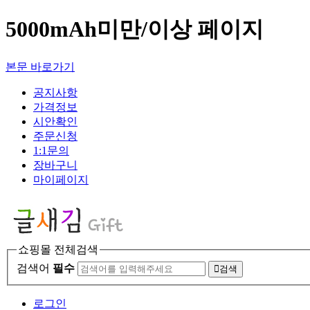
5000mAh미만/이상 페이지
본문 바로가기
공지사항
가격정보
시안확인
주문신청
1:1문의
장바구니
마이페이지
쇼핑몰 전체검색
검색어
필수
검색
로그인