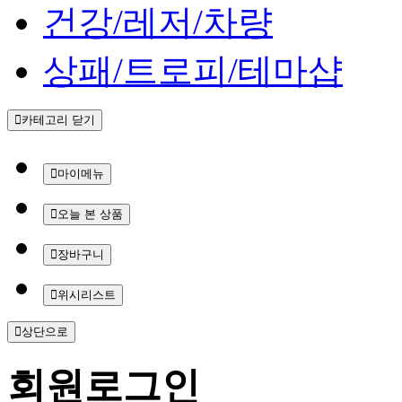
건강/레저/차량
상패/트로피/테마샵
카테고리 닫기
마이메뉴
오늘 본 상품
장바구니
위시리스트
상단으로
회원
로그인