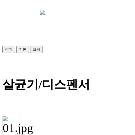
작게
기본
크게
살균기/디스펜서