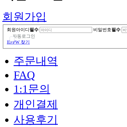
회원가입
회원아이디
필수
비밀번호
필수
자동로그인
ID/PW 찾기
주문내역
FAQ
1:1문의
개인결제
사용후기