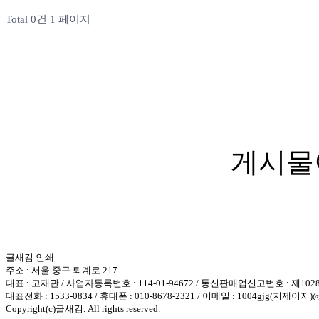
Total 0건
1 페이지
게시물
글새김 인쇄
주소 : 서울 중구 퇴계로 217
대표 : 고재관 / 사업자등록번호 : 114-01-94672 / 통신판매업신고번호 : 제10
대표전화 : 1533-0834 / 휴대폰 : 010-8678-2321 / 이메일 : 1004gjg(지제이지)@h
Copyright(c)글새김. All rights reserved.