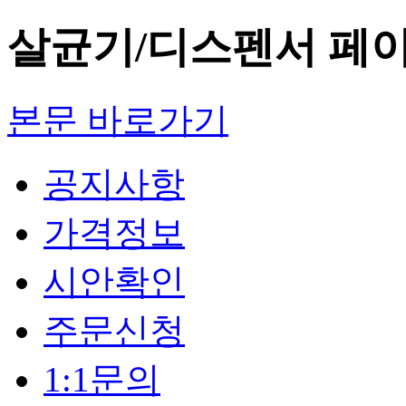
살균기/디스펜서 페
본문 바로가기
공지사항
가격정보
시안확인
주문신청
1:1문의