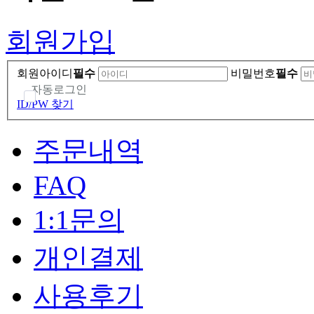
회원가입
회원아이디
필수
비밀번호
필수
자동로그인
ID/PW 찾기
주문내역
FAQ
1:1문의
개인결제
사용후기