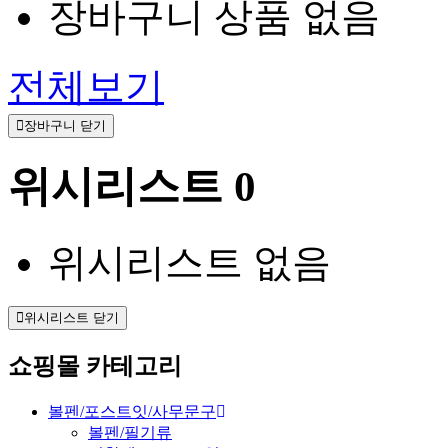
장바구니 상품 없음
전체보기
장바구니 닫기
위시리스트
0
위시리스트 없음
위시리스트 닫기
쇼핑몰 카테고리
볼펜/포스트잇/사무문구
볼펜/필기류