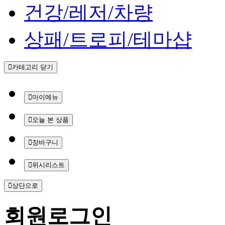
건강/레저/차량
상패/트로피/테마샵
카테고리 닫기
마이메뉴
오늘 본 상품
장바구니
위시리스트
상단으로
회원
로그인