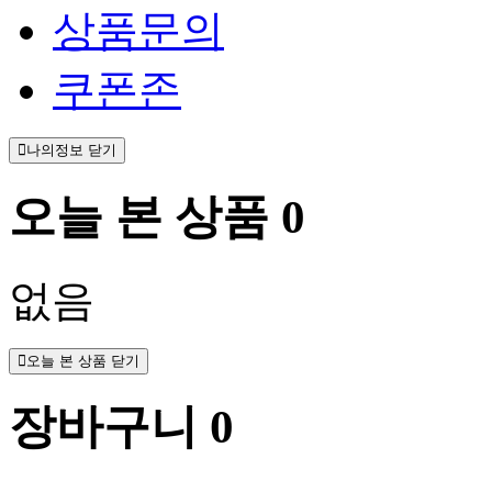
상품문의
쿠폰존
나의정보 닫기
오늘 본 상품
0
없음
오늘 본 상품 닫기
장바구니
0