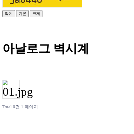
작게
기본
크게
아날로그 벽시계
Total 0건
1 페이지