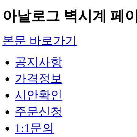
아날로그 벽시계 페
본문 바로가기
공지사항
가격정보
시안확인
주문신청
1:1문의