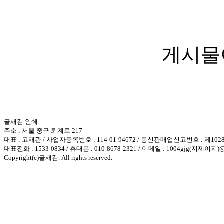
게시물
글새김 인쇄
주소 : 서울 중구 퇴계로 217
대표 : 고재관 / 사업자등록번호 : 114-01-94672 / 통신판매업신고번호 : 제10
대표전화 : 1533-0834 / 휴대폰 : 010-8678-2321 / 이메일 : 1004gjg(지제이지)@h
Copyright(c)글새김. All rights reserved.